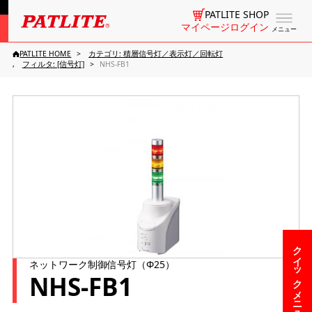
PATLITE SHOP
マイページログイン
メニュー
PATLITE HOME
カテゴリ: 積層信号灯／表示灯／回転灯
フィルタ: [信号灯]
NHS-FB1
クイックメニュー
ネットワーク制御信号灯（Φ25）
NHS-FB1