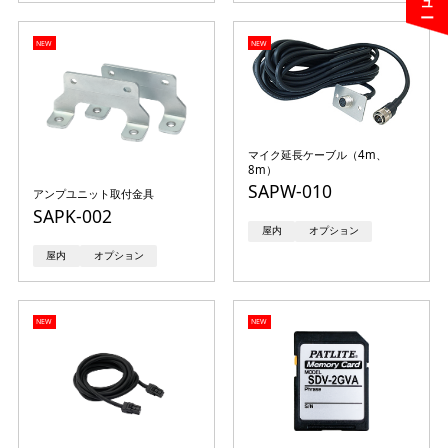
NEW
NEW
マイク延長ケーブル（4m、
8m）
SAPW-010
アンプユニット取付金具
SAPK-002
屋内
オプション
屋内
オプション
NEW
NEW