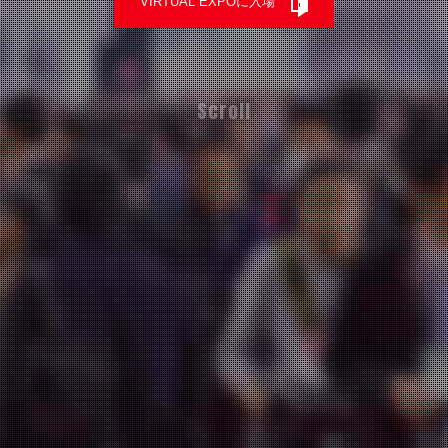
VIRTUAL EXPOに入場
Scroll