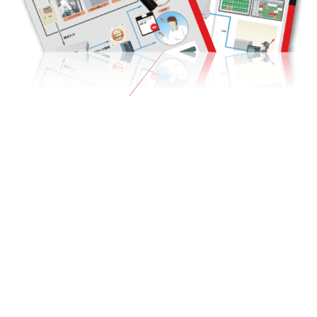
CATALOG
カタログ・取説などの
ダウンロード
展示している製品やソリューションなどの
カタログや取説をご用意。
VIRTUAL EXPOに入場