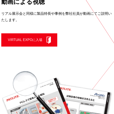
動画による視聴
リアル展示会と同様に製品特長や事例を
弊社社員が動画にてご説明い
たします。
VIRTUAL EXPOに入場