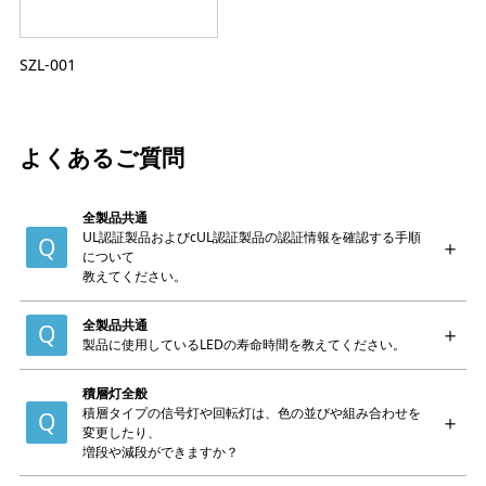
SZL-001
よくあるご質問
全製品共通
UL認証製品およびcUL認証製品の認証情報を確認する手順
について
教えてください。
全製品共通
製品に使用しているLEDの寿命時間を教えてください。
積層灯全般
積層タイプの信号灯や回転灯は、色の並びや組み合わせを
変更したり、
増段や減段ができますか？