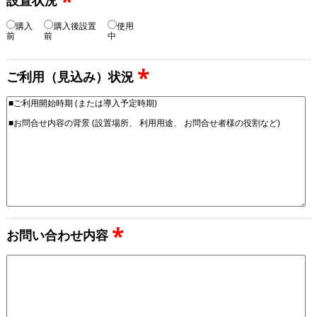
*
購入
購入後設置
使用
前
前
中
*
ご利用（見込み）状況
*
お問い合わせ内容