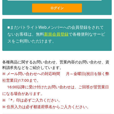
ログイン
■まだパトライトWebメンバーへの会員登録をされて
ないお客様は、無料
新規会員登録
で各種便利なサービ
スをご利用いただけます。
各種商品に関するお問い合わせ、営業内容のお問い合わせ、資
料請求先などをご紹介しています。
※ メール問い合わせへの対応時間 月～金曜日(祝日を除く弊
社営業日)17:00まで。
16:00以降に受け付けたお問い合わせは、ご回答が翌営業日
になる場合があります。
※ 「*」印は必ずご入力ください。
※ 住所入力は必ず都道府県名からご入力ください。