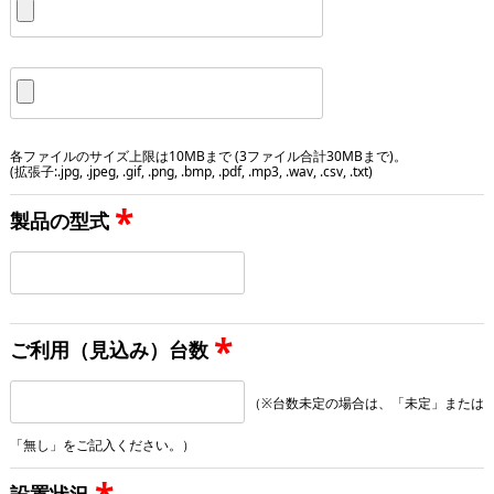
各ファイルのサイズ上限は10MBまで (3ファイル合計30MBまで)。
(拡張子:.jpg, .jpeg, .gif, .png, .bmp, .pdf, .mp3, .wav, .csv, .txt)
*
製品の型式
*
ご利用（見込み）台数
（※台数未定の場合は、「未定」または
「無し」をご記入ください。）
設置状況