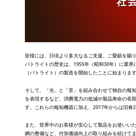
皆様には、日頃より多大なるご支援、ご愛顧を賜
パトライトの歴史は、1955年（昭和30年）に業
（パトライト）の製造を開始したことに始まりま
そして、「光」と「音」を組み合わせて独自の報知
を表現するなど、消費電力の低減や製品寿命の長
す。これらの報知機器に加え、2017年からは旧
また、世界中のお客様が安心して製品をお使いい
網の整備など、付加価値向上の取り組みを続けて