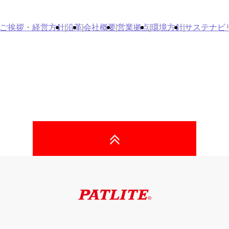
ご挨拶・経営方針
沿革
会社概要
営業拠点
環境方針
サステナビ