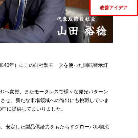
改善アイデア
昭和40年）にこの自社製モータを使った回転警示灯
EDへ変更、またモータレスで様々な発光パターン
合させ、新たな市場領域への進出にも挑戦していま
の中に提供してまいりました。
得、安定した製品供給力をもたらすグローバル物流