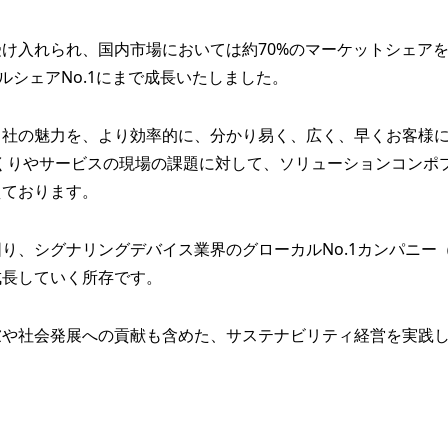
け入れられ、国内市場においては約70%のマーケットシェアを
ルシェアNo.1にまで成長いたしました。
当社の魅力を、より効率的に、分かり易く、広く、早くお客様
くりやサービスの現場の課題に対して、ソリューションコンポ
えております。
、シグナリングデバイス業界のグローカルNo.1カンパニー（
成長していく所存です。
慮や社会発展への貢献も含めた、サステナビリティ経営を実践