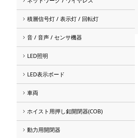
ネットワーク / ワイヤレス
積層信号灯 / 表示灯 / 回転灯
音 / 音声 / センサ機器
LED照明
LED表示ボード
車両
ホイスト用押し釦開閉器(COB)
動力用開閉器