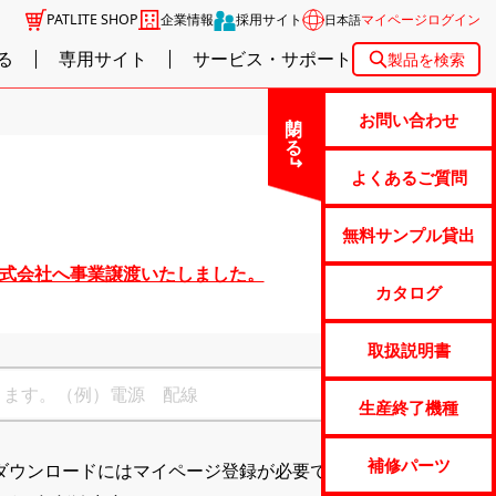
PATLITE SHOP
企業情報
採用サイト
マイページログイン
日本語
る
専用サイト
サービス・サポート
製品を検索
閉じる
お問い合わせ
よくあるご質問
無料サンプル貸出
株式会社へ事業譲渡いたしました。
カタログ
取扱説明書
生産終了機種
補修パーツ
ダウンロードにはマイページ登録が必要です。