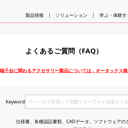
製品情報
ソリューション
学ぶ・体験す
よくあるご質問（FAQ）
台及び端子台に関わるアクセサリー製品については，オータックス
Keyword
仕様書、各種認証書類、CADデータ、ソフトウェアの