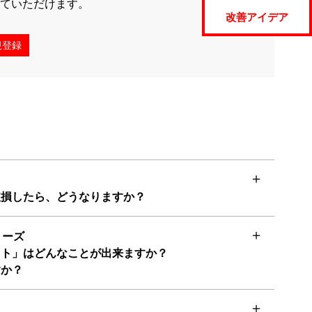
ていただけます。
改善アイデア
規登録
破損したら、どうなりますか？
リーズ
ット」はどんなことが出来ますか？
すか？