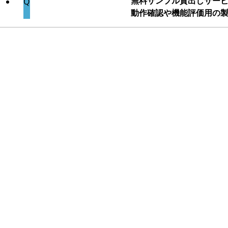
無料サンプル貸出しサー
動作確認や機能評価用の