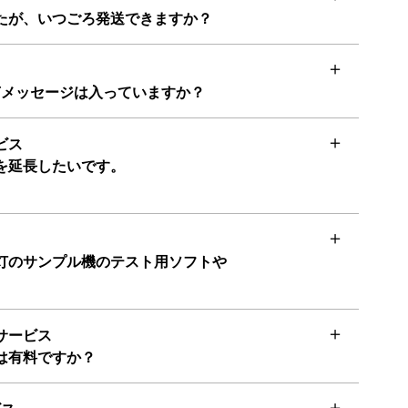
たが、いつごろ発送できますか？
声メッセージは入っていますか？
ビス
を延長したいです。
灯のサンプル機のテスト用ソフトや
サービス
は有料ですか？