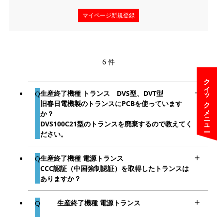
マイページ新規登録
6 件
クイックメニュー
生産終了機種 トランス DVS型、DVT型
旧春日電機製のトランスにPCBを使っています
か？
DVS100C21型のトランスを廃棄するので教えてく
ださい。
生産終了機種 電源トランス
CCC認証（中国強制認証）を取得したトランスは
ありますか？
生産終了機種 電源トランス