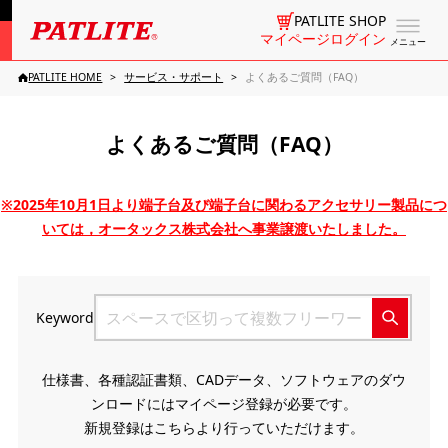
PATLITE SHOP
マイページログイン
メニュー
PATLITE HOME
サービス・サポート
よくあるご質問（FAQ）
よくあるご質問（FAQ）
※2025年10月1日より端子台及び端子台に関わるアクセサリー製品につ
いては，オータックス株式会社へ事業譲渡いたしました。
Keyword
仕様書、各種認証書類、CADデータ、ソフトウェアのダウ
ンロードにはマイページ登録が必要です。
新規登録はこちらより行っていただけます。