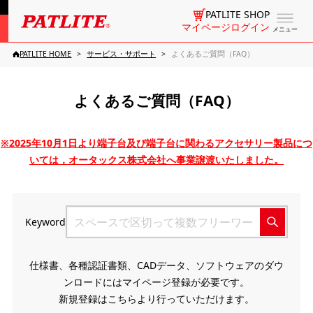
PATLITE SHOP
マイページログイン
メニュー
PATLITE HOME
サービス・サポート
よくあるご質問（FAQ）
よくあるご質問（FAQ）
※2025年10月1日より端子台及び端子台に関わるアクセサリー製品につ
いては，オータックス株式会社へ事業譲渡いたしました。
Keyword
仕様書、各種認証書類、CADデータ、ソフトウェアのダウ
ンロードにはマイページ登録が必要です。
新規登録はこちらより行っていただけます。