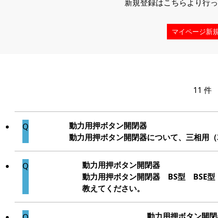
新規登録はこちらより行っ
マイページ新
11 件
動力用押ボタン開閉器
動力用押ボタン開閉器について、三相用（3
動力用押ボタン開閉器
動力用押ボタン開閉器 BS型 BSE型
教えてください。
動力用押ボタン開閉