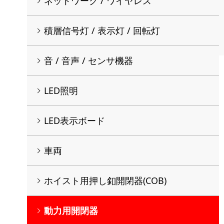
ネットワーク / ワイヤレス
積層信号灯 / 表示灯 / 回転灯
音 / 音声 / センサ機器
LED照明
LED表示ボード
車両
ホイスト用押し釦開閉器(COB)
動力用開閉器