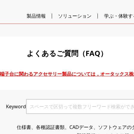
製品情報
ソリューション
学ぶ・体験す
よくあるご質問（FAQ）
台及び端子台に関わるアクセサリー製品については，オータックス
Keyword
仕様書、各種認証書類、CADデータ、ソフトウェアの