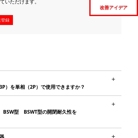
ていただけます。
改善アイデア
規登録
P）を単相（2P）で使用できますか？
 BSW型 BSWT型の開閉耐久性を
器