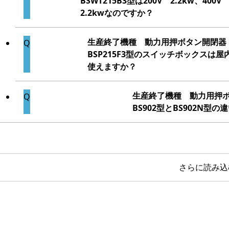
BSWT215B3型は200V 2.2kw、40
2.2kwなのですか？
生産終了機種 動力用押ボタン開閉器
BSP215F3型のスイッチボックスは
使えますか？
生産終了機種 動力用押
BS902型とBS902N型
さらに読み込