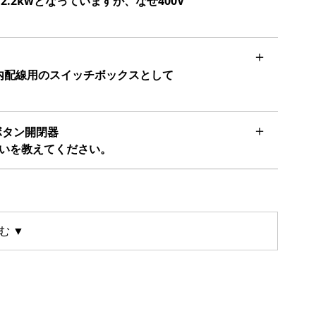
0V 2.2kwとなっていますが、なぜ400V
屋内配線用のスイッチボックスとして
ボタン開閉器
の違いを教えてください。
む ▼