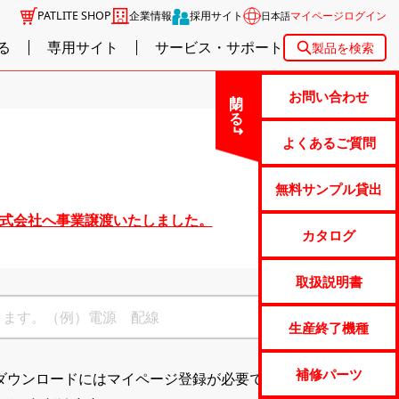
PATLITE SHOP
企業情報
採用サイト
マイページログイン
日本語
る
専用サイト
サービス・サポート
製品を検索
閉じる
お問い合わせ
よくあるご質問
無料サンプル貸出
株式会社へ事業譲渡いたしました。
カタログ
取扱説明書
生産終了機種
補修パーツ
ダウンロードにはマイページ登録が必要です。