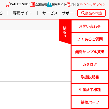
PATLITE SHOP
企業情報
採用サイト
マイページログイン
日本語
る
専用サイト
サービス・サポート
製品を検索
閉じる
お問い合わせ
よくあるご質問
無料サンプル貸出
カタログ
取扱説明書
生産終了機種
補修パーツ