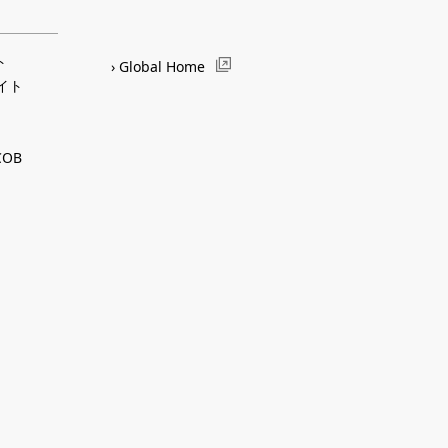
ト
Global Home
サイト
OB