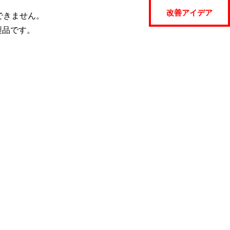
改善アイデア
できません。
製品です。