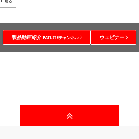
戻る
製品動画紹介
ウェビナー
PATLITEチャンネル