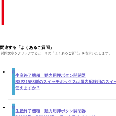
■関連する「よくあるご質問」
＊質問文章をクリックすると、その「よくあるご質問」を表示いたします。
生産終了機種 動力用押ボタン開閉器
BSP215F3型のスイッチボックスは屋内配線用のス
使えますか？
生産終了機種 動力用押ボタン開閉器