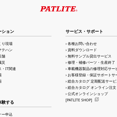
ーション
サービス・サポート
くり現場
各種お問い合わせ
マテハン
資料ダウンロード
店舗
無料サンプル貸出サービス
減災
修理・補修パーツ・生産終了
・IT関連
車載機器製品の修理対応サー
場
お客様登録・保証サポートサ
両
総合カタログ 定期配送サービ
総合カタログ オンライン注文
公式オンラインショップ
[PATLITE SHOP]
体験する
ナー申込