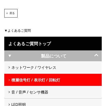
戻る
よくあるご質問
よくあるご質問トップ
製品について
ネットワーク / ワイヤレス
積層信号灯 / 表示灯 / 回転灯
音 / 音声 / センサ機器
LED照明