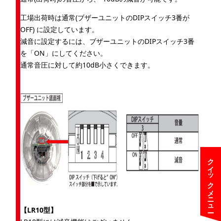
工場出荷時は通常(ブザーユニットのDIPスイッチ3番が
OFF) に設定しています。
減音に設定するには、ブザーユニットのDIPスイッチ3番
を「ON」にしてください。
通常音圧に対して約10dB小さくできます。
クイックメニュー
【LR10型】