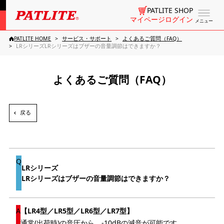
PATLITE SHOP
マイページログイン
メニュー
PATLITE HOME
サービス・サポート
よくあるご質問（FAQ）
LRシリーズLRシリーズはブザーの音量調節はできますか？
よくあるご質問（FAQ）
戻る
LRシリーズ
LRシリーズはブザーの音量調節はできますか？
【LR4型／LR5型／LR6型／LR7型】
通常(出荷時)の音圧から、-10dBの減音が可能です。