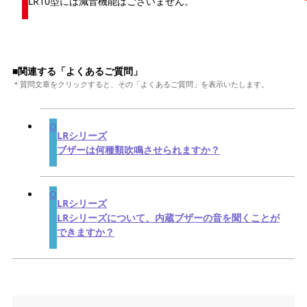
LR10型には減音機能はございません。
■関連する「よくあるご質問」
＊質問文章をクリックすると、その「よくあるご質問」を表示いたします。
LRシリーズ
ブザーは何種類吹鳴させられますか？
LRシリーズ
LRシリーズについて、内蔵ブザーの音を聞くことが
できますか？