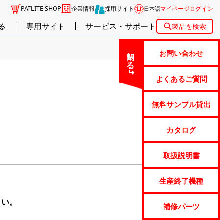
PATLITE SHOP
企業情報
採用サイト
マイページログイン
日本語
る
専用サイト
サービス・サポート
製品を検索
閉じる
お問い合わせ
よくあるご質問
無料サンプル貸出
カタログ
取扱説明書
生産終了機種
さい。
補修パーツ