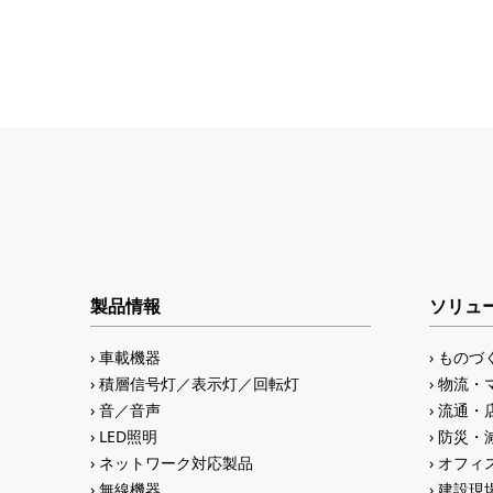
製品情報
ソリュ
車載機器
ものづ
積層信号灯／表示灯／回転灯
物流・
音／音声
流通・
LED照明
防災・
ネットワーク対応製品
オフィス
無線機器
建設現