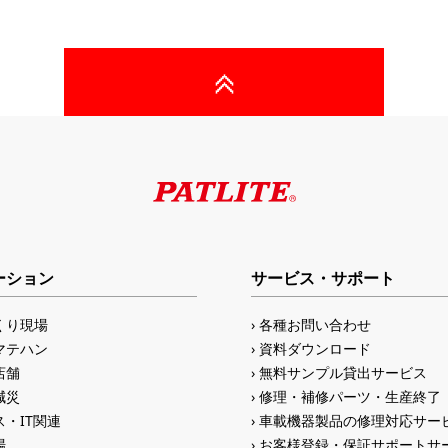
ーション
サービス・サポート
くり現場
各種お問い合わせ
マテハン
資料ダウンロード
店舗
無料サンプル貸出サービス
減災
修理・補修パーツ・生産終了
・IT関連
車載機器製品の修理対応サー
場
お客様登録・保証サポートサ