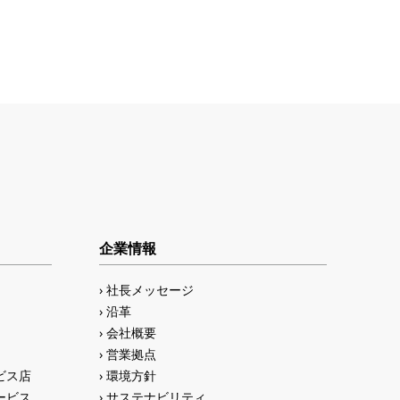
企業情報
社長メッセージ
沿革
会社概要
営業拠点
ビス店
環境方針
ービス
サステナビリティ