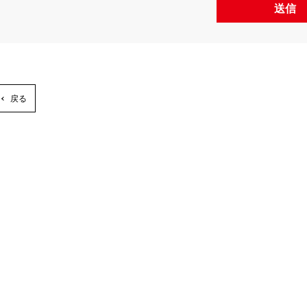
送信
戻る