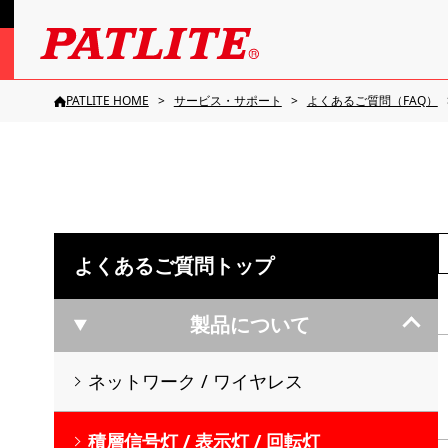
PATLITE HOME
サービス・サポート
よくあるご質問（FAQ）
よくあるご質問トップ
製品について
ネットワーク / ワイヤレス
積層信号灯 / 表示灯 / 回転灯