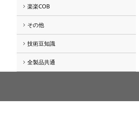
楽楽COB
その他
技術豆知識
全製品共通