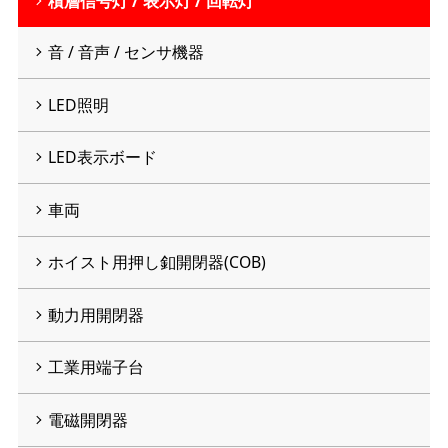
積層信号灯 / 表示灯 / 回転灯
音 / 音声 / センサ機器
LED照明
LED表示ボード
車両
ホイスト用押し釦開閉器(COB)
動力用開閉器
工業用端子台
電磁開閉器