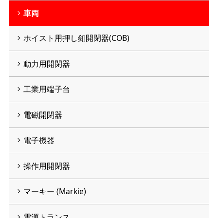
車両
ホイスト用押し釦開閉器(COB)
動力用開閉器
工業用端子台
電磁開閉器
電子機器
操作用開閉器
マーキー (Markie)
電源トランス