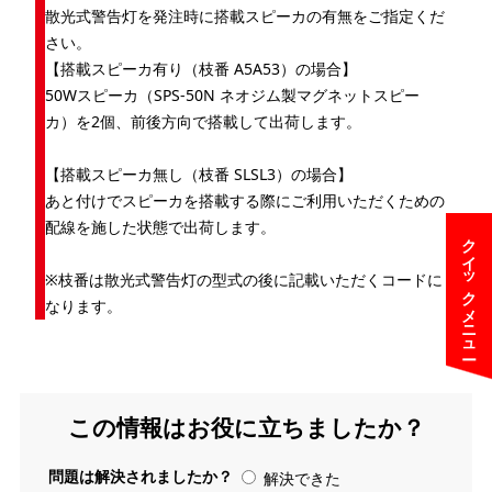
散光式警告灯を発注時に搭載スピーカの有無をご指定くだ
さい。
【搭載スピーカ有り（枝番 A5A53）の場合】
50Wスピーカ（SPS-50N ネオジム製マグネットスピー
カ）を2個、前後方向で搭載して出荷します。
【搭載スピーカ無し（枝番 SLSL3）の場合】
あと付けでスピーカを搭載する際にご利用いただくための
配線を施した状態で出荷します。
クイックメニュー
※枝番は散光式警告灯の型式の後に記載いただくコードに
なります。
この情報はお役に立ちましたか？
問題は解決されましたか？
解決できた