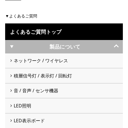
よくあるご質問
よくあるご質問トップ
製品について
ネットワーク / ワイヤレス
積層信号灯 / 表示灯 / 回転灯
音 / 音声 / センサ機器
LED照明
LED表示ボード