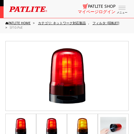
PATLITE SHOP
マイページログイン
メニュー
PATLITE HOME
カテゴリ: ネットワーク対応製品
フィルタ: [回転灯]
SF10-PoE