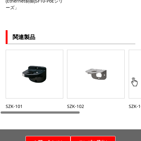
(Ethernet制御)SF10-PoEシリ
ーズ」
関連製品
SZK-101
SZK-102
SZK-1