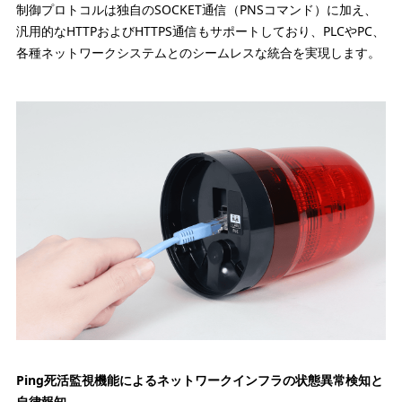
制御プロトコルは独自のSOCKET通信（PNSコマンド）に加え、
汎用的なHTTPおよびHTTPS通信もサポートしており、PLCやPC、
各種ネットワークシステムとのシームレスな統合を実現します。
Ping死活監視機能によるネットワークインフラの状態異常検知と
自律報知