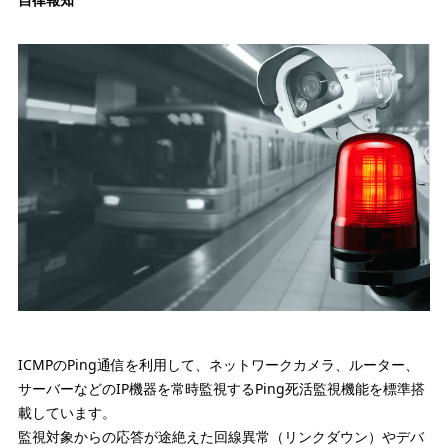
ICMPのPing通信を利用して、ネットワークカメラ、ルーター、
サーバーなどのIP機器を常時監視するPing死活監視機能を標準搭
載しています。
監視対象からの応答が途絶えた回線異常（リンクダウン）やデバ