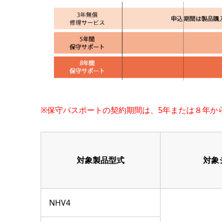
※保守パスポートの契約期間は、5年または８年か
対象製品型式
対象
NHV4