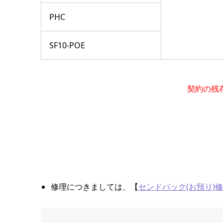
PHC
SF10-POE
契約の残
修理につきましては、【
センドバック(お預り)