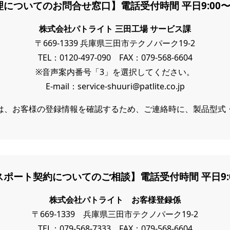
についてのお問合せ窓⼝】電話受付時間 平⽇9:00〜1
株式会社パトライト 三⽥⼯場 サービス課
〒669-1339 兵庫県三⽥市テクノパーク19-2
TEL：
0120-497-090
FAX：079-568-6604
※音声案内番号「3」を選択してください。
E-mail：service-shuuri@patlite.co.jp
は、お客様の登録情報を確認するため、ご連絡時に、製品型式
ポート契約についてのご相談】電話受付時間 平⽇9:00
株式会社パトライト お客様登録係
〒669-1339 兵庫県三田市テクノパーク19-2
TEL：079-568-7333 FAX：079-568-6604