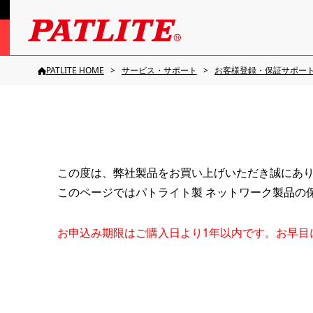
PATLITE HOME
サービス・サポート
お客様登録・保証サポー
この度は、弊社製品をお買い上げいただき誠にあ
このページではパトライト製 ネットワーク製品の保
お申込み期限はご購⼊⽇より1年以内です。お早⽬