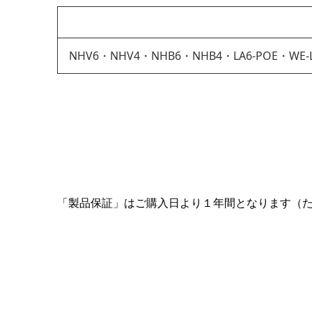
NHV6・NHV4・NHB6・NHB4・LA6-POE・WE-
「製品保証」はご購⼊⽇より１年間となります（