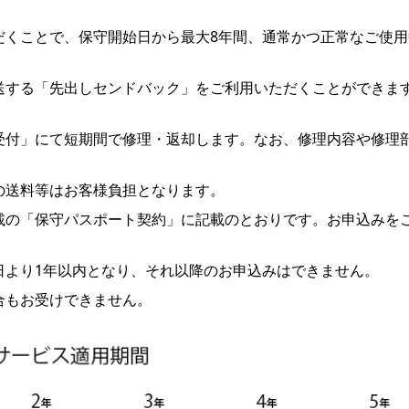
だくことで、保守開始日から最⼤8年間、通常かつ正常なご使
送する「先出しセンドバック」をご利⽤いただくことができま
。
受付」にて短期間で修理・返却します。なお、修理内容や修理
の送料等はお客様負担となります。
載の「保守パスポート契約」に記載のとおりです。お申込みを
⽇より1年以内となり、それ以降のお申込みはできません。
合もお受けできません。