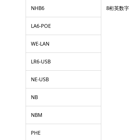
NHB6
8桁英数字
LA6-POE
WE-LAN
LR6-USB
NE-USB
NB
NBM
PHE