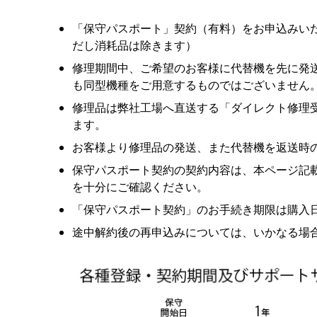
「保守パスポート」契約（有料）をお申込みい
だし消耗品は除きます）
修理期間中、ご希望のお客様に代替機を先に発
も同型機種をご⽤意するものではございません
修理品は弊社⼯場へ直送する「ダイレクト修理
ます。
お客様より修理品の発送、また代替機を返送時
保守パスポート契約の契約内容は、本ページ記
を⼗分にご確認ください。
「保守パスポート契約」のお⼿続き期限は購⼊
途中解約後の再申込みについては、いかなる場