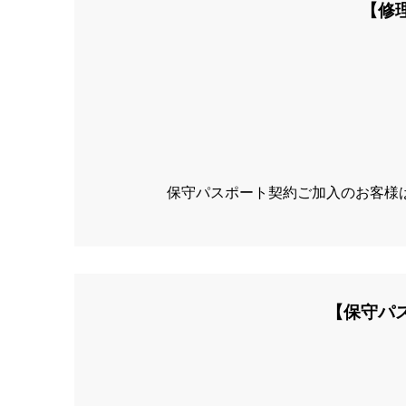
【修理
保守パスポート契約ご加入のお客様
【保守パス