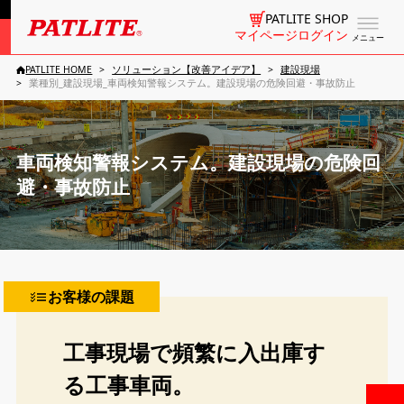
PATLITE SHOP
マイページログイン
メニュー
PATLITE HOME
ソリューション【改善アイデア】
建設現場
業種別_建設現場_車両検知警報システム。建設現場の危険回避・事故防止
車両検知警報システム。建設現場の危険回
避・事故防止
お客様の課題
工事現場で頻繁に入出庫す
る工事車両。