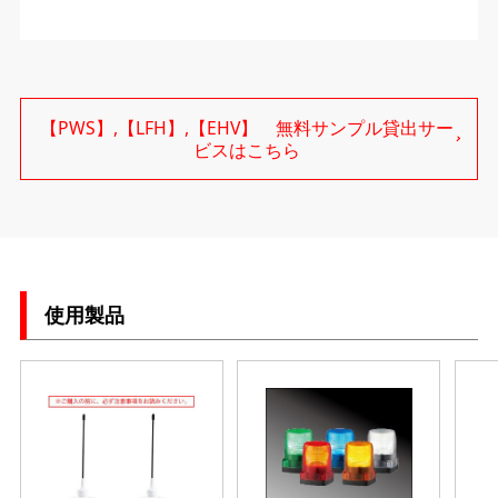
【PWS】,【LFH】,【EHV】 無料サンプル貸出サー
ビスはこちら
使用製品