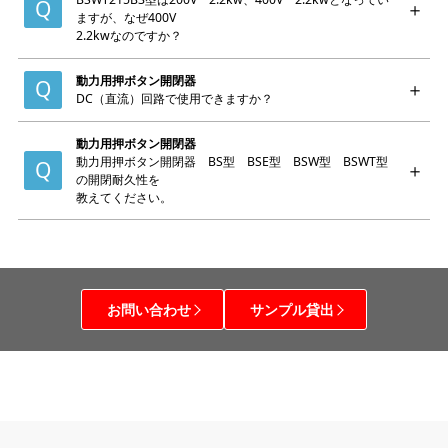
ますが、なぜ400V
2.2kwなのですか？
動力用押ボタン開閉器
DC（直流）回路で使用できますか？
動力用押ボタン開閉器
動力用押ボタン開閉器 BS型 BSE型 BSW型 BSWT型
の開閉耐久性を
教えてください。
お問い合わせ
サンプル貸出