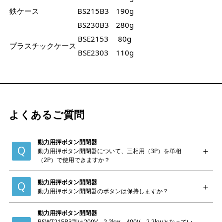
鉄ケース
BS215B3
190g
BS230B3
280g
BSE2153
80g
プラスチックケース
BSE2303
110g
よくあるご質問
動力用押ボタン開閉器
動力用押ボタン開閉器について、三相用（3P）を単相
（2P）で使用できますか？
動力用押ボタン開閉器
動力用押ボタン開閉器のボタンは保持しますか？
動力用押ボタン開閉器
BSWT215B3型は200V 2.2kw、400V 2.2kwとなってい