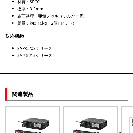
材質：SPCC
板厚：3.2mm
表面処理：亜鉛メッキ（シルバー系）
質量：約0.16kg（2個1セット）
対応機種
SAP-520Sシリーズ
SAP-521Sシリーズ
関連製品