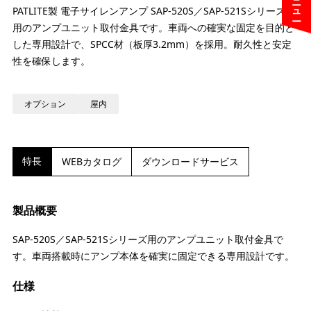
PATLITE製 電子サイレンアンプ SAP-520S／SAP-521Sシリーズ専
用のアンプユニット取付金具です。車両への確実な固定を目的と
した専用設計で、SPCC材（板厚3.2mm）を採用。耐久性と安定
性を確保します。
オプション
屋内
特長
WEBカタログ
ダウンロードサービス
製品概要
SAP-520S／SAP-521Sシリーズ用のアンプユニット取付金具で
す。車両搭載時にアンプ本体を確実に固定できる専用設計です。
仕様