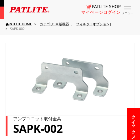
PATLITE SHOP
マイページログイン
メニュー
PATLITE HOME
カテゴリ: 車載機器
フィルタ: [オプション]
SAPK-002
クイックメニュー
アンプユニット取付金具
SAPK-002