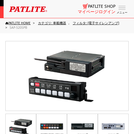
PATLITE SHOP
マイページログイン
メニュー
PATLITE HOME
カテゴリ: 車載機器
フィルタ: [電子サイレンアンプ]
SAP-520SPB