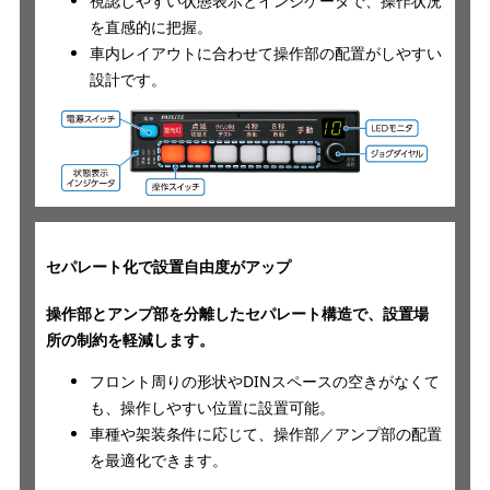
視認しやすい状態表示とインジケータで、操作状況
を直感的に把握。
車内レイアウトに合わせて操作部の配置がしやすい
設計です。
セパレート化で設置自由度がアップ
操作部とアンプ部を分離したセパレート構造で、設置場
所の制約を軽減します。
フロント周りの形状やDINスペースの空きがなくて
も、操作しやすい位置に設置可能。
車種や架装条件に応じて、操作部／アンプ部の配置
を最適化できます。