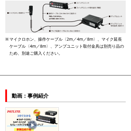
マイクロホン、操作ケーブル〈2m／4m／8m〉、マイク延長
ケーブル〈4m／8m〉、アンプユニット取付金具は別売り品の
ため、別途ご購入ください。
動画：事例紹介