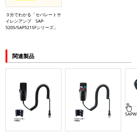
３分でわかる「セパレートサ
イレンアンプ SAP-
520S/SAP521SFシリーズ」
関連製品
SAPW