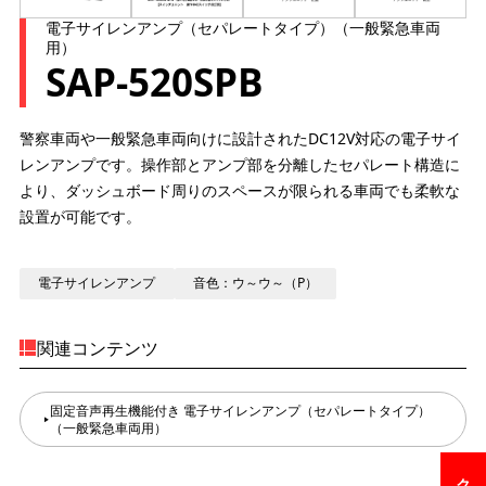
電子サイレンアンプ（セパレートタイプ）（一般緊急車両
用）
SAP-520SPB
警察車両や一般緊急車両向けに設計されたDC12V対応の電子サイ
レンアンプです。操作部とアンプ部を分離したセパレート構造に
より、ダッシュボード周りのスペースが限られる車両でも柔軟な
設置が可能です。
電子サイレンアンプ
音色：ウ～ウ～（P）
関連コンテンツ
固定音声再生機能付き 電子サイレンアンプ（セパレートタイプ）
（一般緊急車両用）