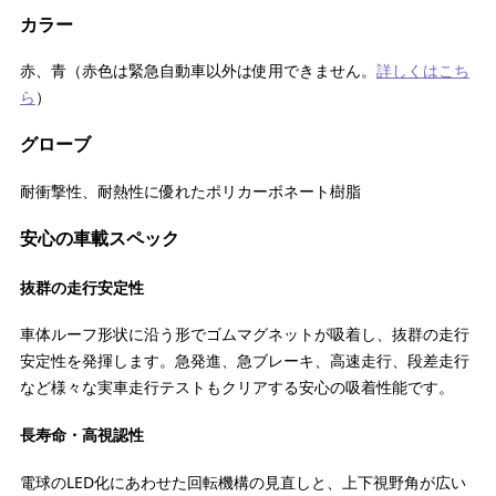
カラー
赤、青（赤色は緊急自動車以外は使用できません。
詳しくはこち
ら
）
グローブ
耐衝撃性、耐熱性に優れたポリカーボネート樹脂
安心の車載スペック
抜群の走行安定性
車体ルーフ形状に沿う形でゴムマグネットが吸着し、抜群の走行
安定性を発揮します。急発進、急ブレーキ、高速走行、段差走行
など様々な実車走行テストもクリアする安心の吸着性能です。
長寿命・高視認性
電球のLED化にあわせた回転機構の見直しと、上下視野角が広い