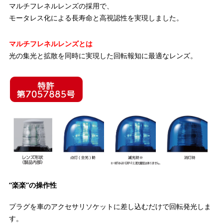
マルチフレネルレンズの採用で、
モータレス化による長寿命と高視認性を実現しました。
マルチフレネルレンズとは
光の集光と拡散を同時に実現した回転報知に最適なレンズ。
“楽楽”の操作性
プラグを車のアクセサリソケットに差し込むだけで回転発光しま
す。