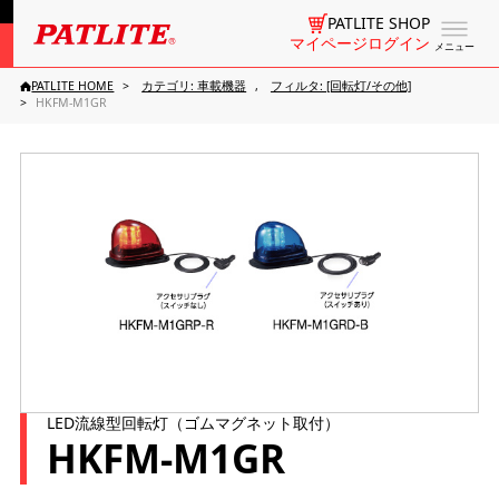
PATLITE SHOP
マイページログイン
メニュー
PATLITE HOME
カテゴリ: 車載機器
フィルタ: [回転灯/その他]
HKFM-M1GR
LED流線型回転灯（ゴムマグネット取付）
HKFM-M1GR