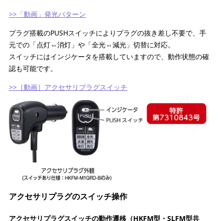
>>「動画」発光パターン
プラグ搭載のPUSHスイッチによりプラグの抜き差し不要で、手
元での「点灯⇔消灯」や「全光⇔減光」切替に対応。
スイッチにはインジケータを搭載していますので、動作状態の確
認も可能です。
>>［動画］アクセサリプラグスイッチ
アクセサリプラグのスイッチ操作
アクセサリプラグスイッチの動作遷移（HKFM型・SLFM型共