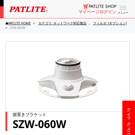
PATLITE SHOP
マイページログイン
メニュー
PATLITE HOME
カテゴリ: ネットワーク対応製品
フィルタ: [オプション]
SZW-060W
クイックメニュー
据置きブラケット
SZW-060W