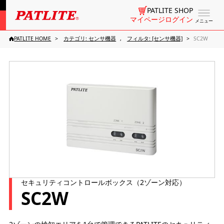
PATLITE SHOP
マイページログイン
メニュー
PATLITE HOME
カテゴリ: センサ機器
フィルタ: [センサ機器]
SC2W
セキュリティコントロールボックス（2ゾーン対応）
SC2W