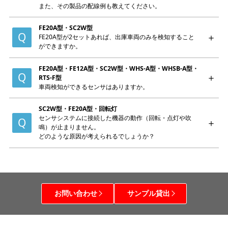
また、その製品の配線例も教えてください。
FE20A型・SC2W型
FE20A型が2セットあれば、出庫車両のみを検知すること
ができますか。
FE20A型・FE12A型・SC2W型・WHS-A型・WHSB-A型・
RTS-F型
車両検知ができるセンサはありますか。
SC2W型・FE20A型・回転灯
センサシステムに接続した機器の動作（回転・点灯や吹
鳴）が止まりません。
どのような原因が考えられるでしょうか？
お問い合わせ
サンプル貸出