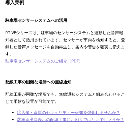
導入実例
駐車場センサーシステムへの活用
RT-VFシリーズは、駐車場のセンサーシステムと連動した音声報
知器として活用されています。センサーが車両を検知すると、登
録した音声メッセージを自動再生し、案内や警告を確実に伝えま
す。
駐車場センサーシステムのご紹介（PDF）
配線工事の困難な場所への無線通知
配線工事が困難な場所でも、無線通知システムと組み合わせるこ
とで柔軟な設置が可能です。
①店舗・倉庫のセキュリティー報知を強化しませんか？
②車両出庫表示の配線工事にお困りではないでしょうか？