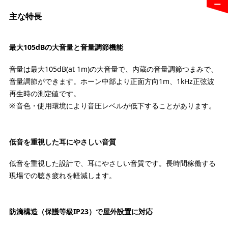
主な特長
最大105dBの大音量と音量調節機能
音量は最大105dB(at 1m)の大音量で、内蔵の音量調節つまみで、
音量調節ができます。ホーン中部より正面方向1m、1kHz正弦波
再生時の測定値です。
音色・使用環境により音圧レベルが低下することがあります。
低音を重視した耳にやさしい音質
低音を重視した設計で、耳にやさしい音質です。長時間稼働する
現場での聴き疲れを軽減します。
防滴構造（保護等級IP23）で屋外設置に対応