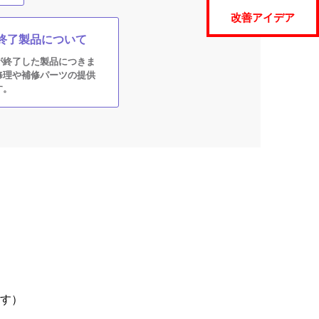
改善アイデア
終了製品について
が終了した製品につきま
修理や補修パーツの提供
す。
ます）