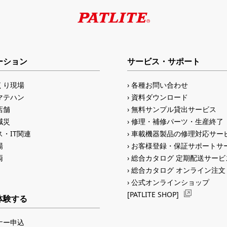
ーション
サービス・サポート
くり現場
各種お問い合わせ
マテハン
資料ダウンロード
店舗
無料サンプル貸出サービス
減災
修理・補修パーツ・生産終了
・IT関連
車載機器製品の修理対応サー
場
お客様登録・保証サポートサ
両
総合カタログ 定期配送サービ
総合カタログ オンライン注文
公式オンラインショップ
[PATLITE SHOP]
体験する
ナー申込