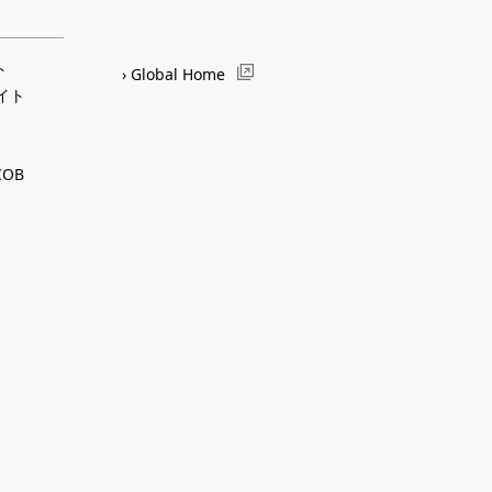
ト
Global Home
サイト
OB