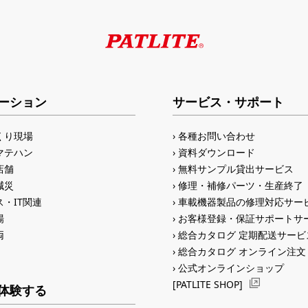
ーション
サービス・サポート
くり現場
各種お問い合わせ
マテハン
資料ダウンロード
店舗
無料サンプル貸出サービス
減災
修理・補修パーツ・生産終了
・IT関連
車載機器製品の修理対応サー
場
お客様登録・保証サポートサ
両
総合カタログ 定期配送サービ
総合カタログ オンライン注文
公式オンラインショップ
[PATLITE SHOP]
体験する