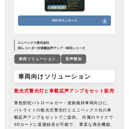
PDFダウンロード
ユニペックス株式会社
SDレコーダー付車載拡声アンプ - NDSシリーズ
車両ソリューション
音声報知
車両向けソリューション
散光式警光灯と車載拡声アンプをセット販売
青色防犯パトロールカー・道路維持車両向けに、
パトライトの散光式警光灯とユニペックス社の車
載拡声アンプをセットでご提供。 付属のマイクで
SDカードに直接録音が可能で、 豊富な再生機能、