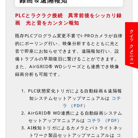
PLCとラクラク接続 異常前後をシッカリ録
画 光と音をカンタン報知
クイックメニュー
既存PLCプログラム変更不要でi-PROカメラが自律
的にポーリング行い、映像分析するとともに光と
音で即座にお知らせできます。遠隔報知行い、設
備トラブルの早期復旧に繋げることができます。
また、AirGRID® WDシリーズとも連携でき映像
録画分析も可能です。
PLC状態変化トリガによる自動録画＆遠隔報
知システムセットアップマニュアルは
コチ
ラ （PDF）
AirGRID® WD連携による自動録画システム
セットアップマニュアルは
コチラ （PDF）
AI検知トリガによるカメラとパトライトネッ
トワーク製品セットアップマニュアルは
コ