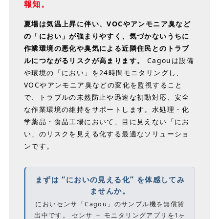
報知。
夏場は気温上昇に伴い、VOCやアンモニア臭など
の「におい」が強まりやすく、気づかないうちに
作業環境の悪化や臭気による近隣住民とのトラブ
ルにつながるリスクが高まります。
Cagouは設備
や環境の「におい」を24時間モニタリングし、
VOCやアンモニア臭などの変化を監視すること
で、トラブルの未然防止や迅速な初動対応、安全
な作業環境の維持をサポートします。水処理・化
学薬品・食品工場において、目に見えない「にお
い」のリスクを見える化する最適なソリューショ
ンです。
まずは “においの見える化” を体感してみ
ませんか。
においセンサ「Cagou」のサンプル機を無償貸
出中です。 センサ ＋ モニタリングアプリを1ヶ