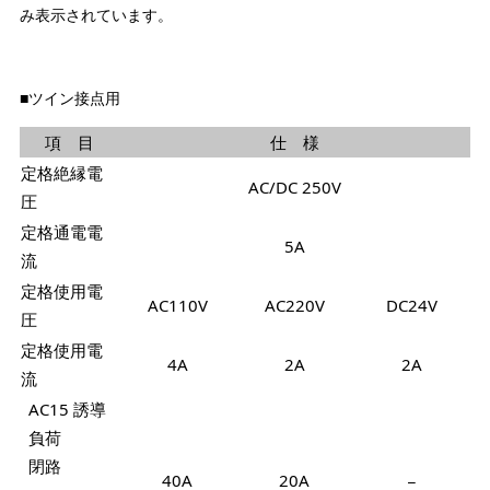
み表示されています。
■ツイン接点用
項 目
仕 様
定格絶縁電
AC/DC 250V
圧
定格通電電
5A
流
定格使用電
AC110V
AC220V
DC24V
圧
定格使用電
4A
2A
2A
流
AC15 誘導
負荷
閉路
40A
20A
−