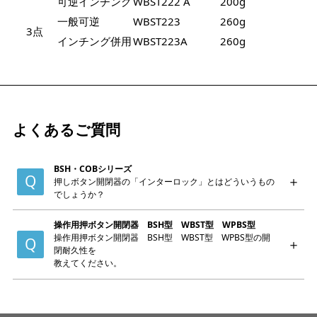
可逆インチング
WBST222 A
200g
一般可逆
WBST223
260g
3点
インチング併用
WBST223A
260g
よくあるご質問
BSH・COBシリーズ
押しボタン開閉器の「インターロック」とはどういうもの
でしょうか？
操作用押ボタン開閉器 BSH型 WBST型 WPBS型
操作用押ボタン開閉器 BSH型 WBST型 WPBS型の開
閉耐久性を
教えてください。