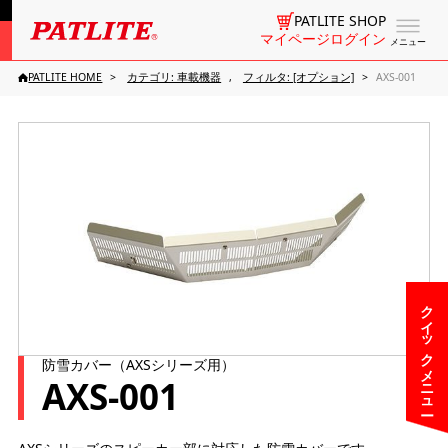
PATLITE SHOP
マイページログイン
メニュー
PATLITE HOME
カテゴリ: 車載機器
フィルタ: [オプション]
AXS-001
クイックメニュー
防雪カバー（AXSシリーズ用）
AXS-001