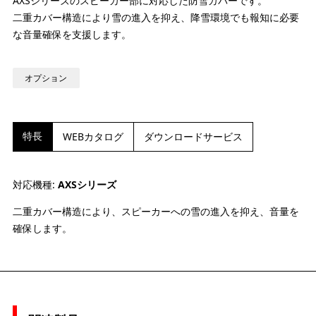
AXSシリーズのスピーカー部に対応した防雪カバーです。
二重カバー構造により雪の進入を抑え、降雪環境でも報知に必要
な音量確保を支援します。
オプション
特長
WEBカタログ
ダウンロードサービス
対応機種:
AXSシリーズ
二重カバー構造により、スピーカーへの雪の進入を抑え、音量を
確保します。