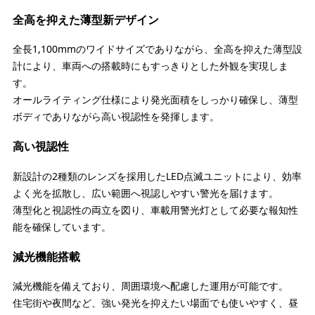
全高を抑えた薄型新デザイン
全長1,100mmのワイドサイズでありながら、全高を抑えた薄型設
計により、車両への搭載時にもすっきりとした外観を実現しま
す。
オールライティング仕様により発光面積をしっかり確保し、薄型
ボディでありながら高い視認性を発揮します。
高い視認性
新設計の2種類のレンズを採用したLED点滅ユニットにより、効率
よく光を拡散し、広い範囲へ視認しやすい警光を届けます。
薄型化と視認性の両立を図り、車載用警光灯として必要な報知性
能を確保しています。
減光機能搭載
減光機能を備えており、周囲環境へ配慮した運用が可能です。
住宅街や夜間など、強い発光を抑えたい場面でも使いやすく、昼