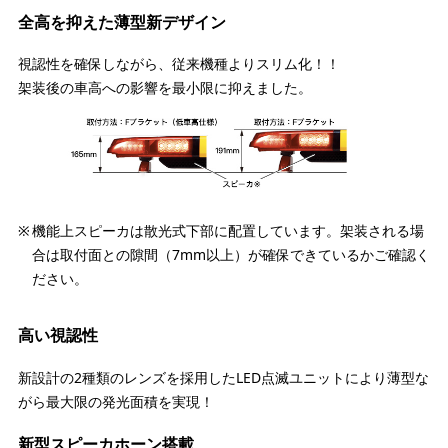
全高を抑えた薄型新デザイン
視認性を確保しながら、従来機種よりスリム化！！
架装後の車高への影響を最小限に抑えました。
機能上スピーカは散光式下部に配置しています。架装される場
合は取付面との隙間（7mm以上）が確保できているかご確認く
ださい。
高い視認性
新設計の2種類のレンズを採用したLED点滅ユニットにより薄型な
がら最大限の発光面積を実現！
新型スピーカホーン搭載