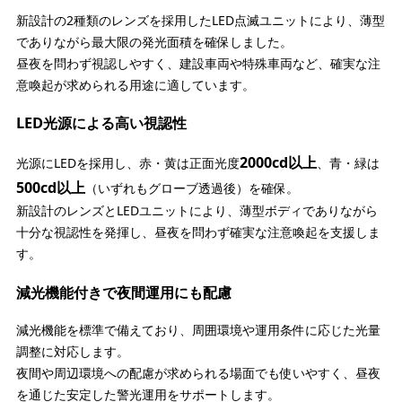
新設計の2種類のレンズを採用したLED点滅ユニットにより、薄型
でありながら最大限の発光面積を確保しました。
昼夜を問わず視認しやすく、建設車両や特殊車両など、確実な注
意喚起が求められる用途に適しています。
LED光源による高い視認性
2000cd以上
光源にLEDを採用し、赤・黄は正面光度
、青・緑は
500cd以上
（いずれもグローブ透過後）を確保。
新設計のレンズとLEDユニットにより、薄型ボディでありながら
十分な視認性を発揮し、昼夜を問わず確実な注意喚起を支援しま
す。
減光機能付きで夜間運用にも配慮
減光機能を標準で備えており、周囲環境や運用条件に応じた光量
調整に対応します。
夜間や周辺環境への配慮が求められる場面でも使いやすく、昼夜
を通じた安定した警光運用をサポートします。