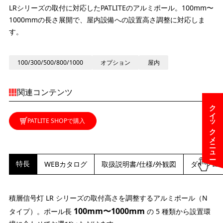
LRシリーズの取付に対応したPATLITEのアルミポール。100mm〜
1000mmの長さ展開で、屋内設備への設置高さ調整に対応しま
す。
100/300/500/800/1000
オプション
屋内
関連コンテンツ
クイックメニュー
PATLITE SHOPで購入
特長
WEBカタログ
取扱説明書/仕様/外観図
ダウンロ
積層信号灯 LR シリーズの取付高さを調整するアルミポール（N
100mm〜1000mm
タイプ）。ポール長
の 5 種類から設置環