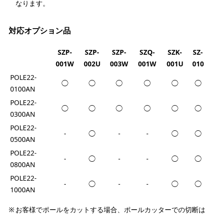
なります。
対応オプション品
SZP-
SZP-
SZP-
SZQ-
SZK-
SZ-
001W
002U
003W
001W
001U
010
POLE22-
◯
◯
◯
◯
◯
◯
0100AN
POLE22-
◯
◯
◯
◯
◯
◯
0300AN
POLE22-
-
◯
-
-
◯
◯
0500AN
POLE22-
-
◯
-
-
◯
◯
0800AN
POLE22-
-
◯
-
-
◯
◯
1000AN
お客様でポールをカットする場合、ポールカッターでの切断は