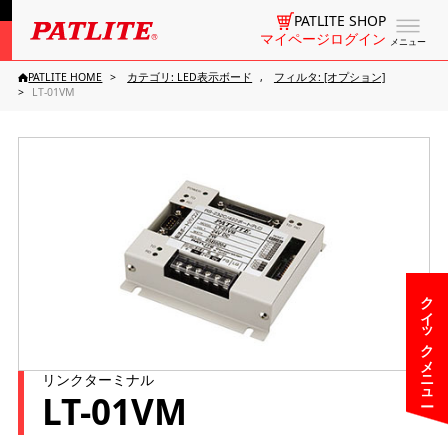
PATLITE SHOP
マイページログイン
メニュー
PATLITE HOME
カテゴリ: LED表示ボード
フィルタ: [オプション]
LT-01VM
クイックメニュー
リンクターミナル
LT-01VM