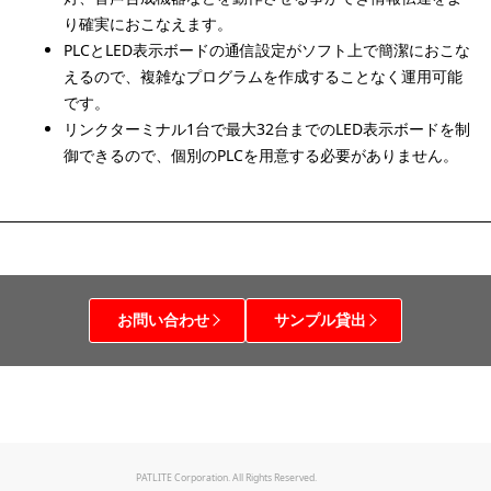
り確実におこなえます。
PLCとLED表示ボードの通信設定がソフト上で簡潔におこな
えるので、複雑なプログラムを作成することなく運用可能
です。
リンクターミナル1台で最大32台までのLED表示ボードを制
御できるので、個別のPLCを用意する必要がありません。
お問い合わせ
サンプル貸出
PATLITE Corporation. All Rights Reserved.