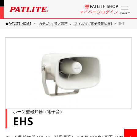
PATLITE SHOP
マイページログイン
メニュー
PATLITE HOME
カテゴリ: 音／音声
フィルタ: [電子音報知器]
EHS
ホーン型報知器（電子音）
EHS