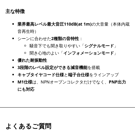
主な特徴
業界最高レベル最大音圧110dB(at 1m)
の大音量（本体内蔵
音再生時）
シーンに合わせた
2種類の音特性
：
騒音下でも聞き取りやすい「
シグナルモード
」
聞き心地のよい「
インフォメーションモード
」
優れた耐振動性
3段階のレベル設定ができる減音機能
を搭載
キャブタイヤコード仕様
と
端子台仕様
をラインアップ
M1仕様
は、NPNオープンコレクタだけでなく、
PNP出力
にも対応
よくあるご質問