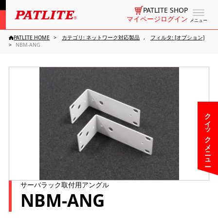
PATLITE SHOP
マイページログイン
メニュー
PATLITE HOME
カテゴリ: ネットワーク対応製品
フィルタ: [オプション]
NBM-ANG
クイックメニュー
サーバラック取付用アングル
NBM-ANG