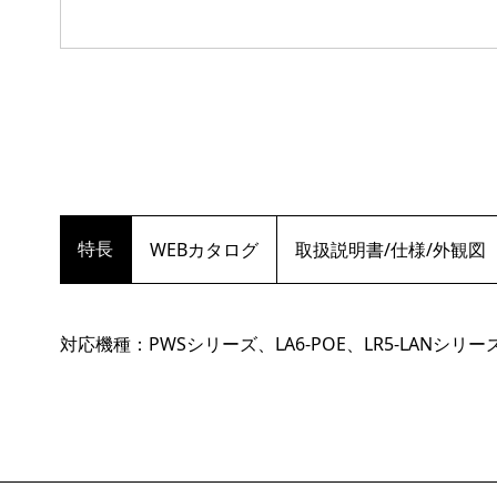
特長
WEBカタログ
取扱説明書/仕様/外観図
対応機種：PWSシリーズ、LA6-POE、LR5-LANシリー