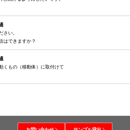
通
ださい。
信はできますか？
通
の動くもの（移動体）に取付けて
お問い合わせ
サンプル貸出