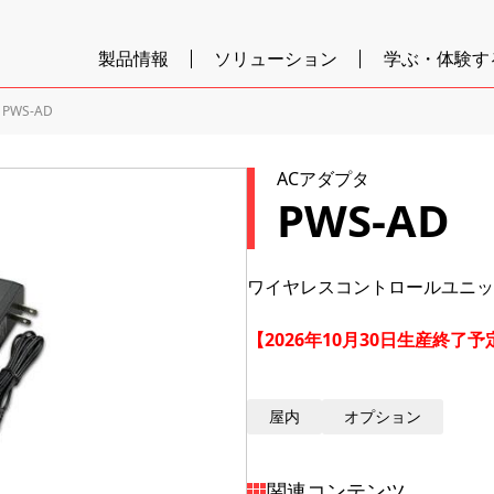
製品情報
ソリューション
学ぶ・体験す
PWS-AD
ACアダプタ
PWS-AD
ワイヤレスコントロールユニット
【2026年10月30日生産終了
屋内
オプション
関連コンテンツ