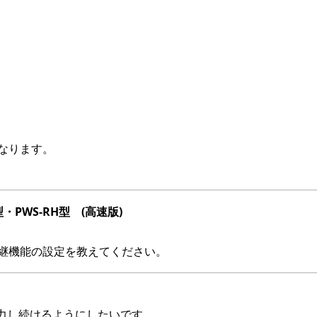
なります。
PWS-RH型 (高速版)
中継機能の設定を教えてください。
力し続けるようにしたいです。