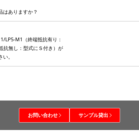
品はありますか？
M1/LP5-M1（終端抵抗有り：
（終端抵抗無し：型式にＳ付き）が
さい。
お問い合わせ
サンプル貸出