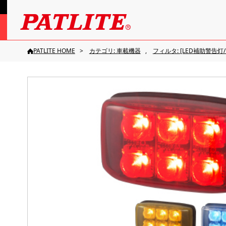
PATLITE HOME
カテゴリ: 車載機器
フィルタ: [LED補助警告灯/