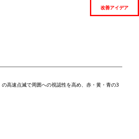
改善アイデア
）
の高速点滅で周囲への視認性を高め、赤・黄・青の3