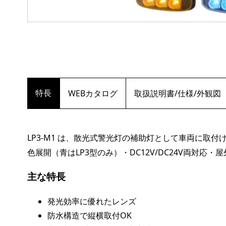
特長
WEBカタログ
取扱説明書/仕様/外観図
LP3-M1 は、散光式警光灯の補助灯として車両に取付け
色展開（青はLP3型のみ）・DC12V/DC24V両対
主な特長
発光効率に優れたレンズ
防水構造で縦横取付OK