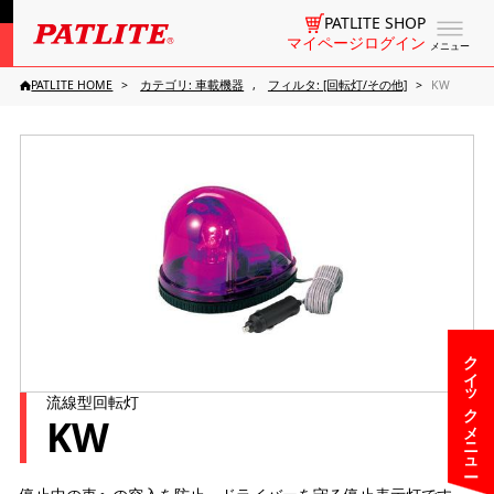
PATLITE SHOP
マイページログイン
メニュー
PATLITE HOME
カテゴリ: 車載機器
フィルタ: [回転灯/その他]
KW
クイックメニュー
流線型回転灯
KW