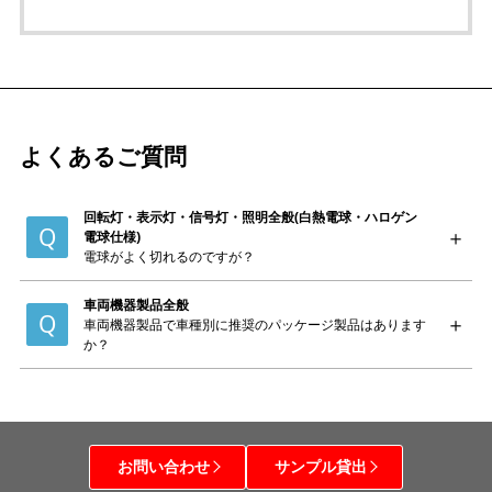
よくあるご質問
回転灯・表示灯・信号灯・照明全般(白熱電球・ハロゲン
電球仕様)
電球がよく切れるのですが？
車両機器製品全般
車両機器製品で車種別に推奨のパッケージ製品はあります
か？
お問い合わせ
サンプル貸出