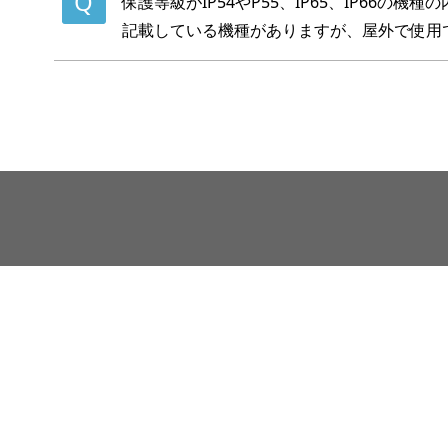
保護等級がIP54やP55、IP65、IP66の
記載している機種がありますが、屋外で使用