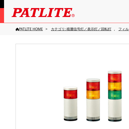
PATLITE HOME
カテゴリ: 積層信号灯／表示灯／回転灯
フィルタ