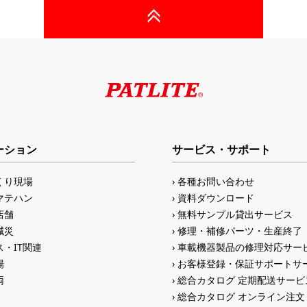
ーション
サービス・サポート
くり現場
各種お問い合わせ
マテハン
資料ダウンロード
店舗
無料サンプル貸出サービス
減災
修理・補修パーツ・生産終了
・IT関連
車載機器製品の修理対応サー
場
お客様登録・保証サポートサ
両
総合カタログ 定期配送サービ
総合カタログ オンライン注文