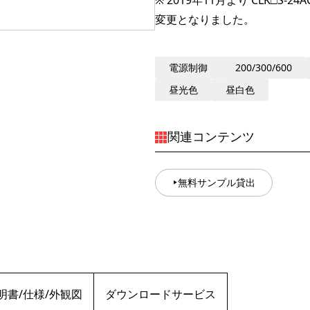
※ 2019年11月より CLK□S
変更となりました。
電源制御
200/300/600
昼光色
昼白色
関連コンテンツ
無料サンプル貸出
明書/仕様/外観図
ダウンロードサービス