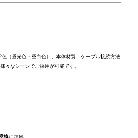
）、2色（昼光色・昼白色）、本体材質、ケーブル接続方法
。様々なシーンでご採用が可能です。
規格
に準拠。