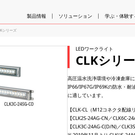
製品情報
ソリューション
学ぶ・体験す
LKシリーズ
LEDワークライト
CLKシリ
高圧温水洗浄環境や冷凍倉庫に
IP66/IP67G/IP69K
に適しています。
【CLK-CL（M12コネクタ配
【CLK2S-24AG-CN／CLK6C-
【CLK3C-24AG-C(D/N)／CL