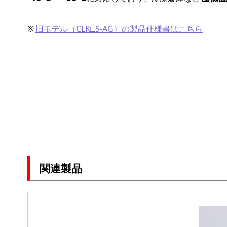
旧モデル（CLK□S-AG）の製品仕様書はこちら
関連製品