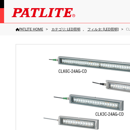
PATLITE HOME
カテゴリ: LED照明
フィルタ: [LED照明]
C