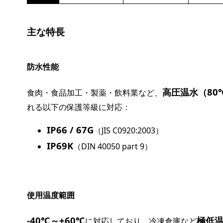
主な特長
防水性能
高圧温水（80
食肉・食品加工・製薬・飲料業など、
れる以下の保護等級に対応：
IP66 / 67G
（JIS C0920:2003）
IP69K
（DIN 40050 part 9）
使用温度範囲
-40℃～+60℃
極低
に対応しており、冷凍倉庫など