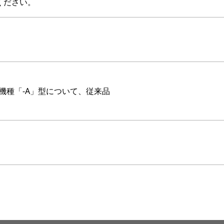
ください。
後継機種「-A」型について、従来品