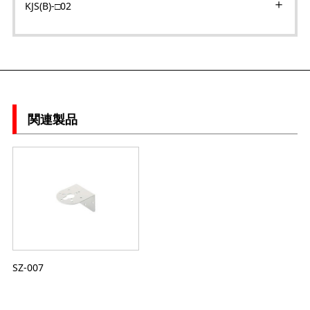
KJS(B)-□02
関連製品
SZ-007