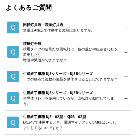
よくあるご質問
回転灯共通・表示灯共通
無電圧A接点で作動する製品はありますか。
積層灯全般
積層タイプの信号灯や回転灯は、色の並びや組み合わせを
変更したり、
増段や減段ができますか？
生産終了機種 KJSシリーズ・KJSBシリーズ
一つの接点で複数の製品を動作させることはできますか？
生産終了機種 KJSシリーズ・KJSBシリーズ
半導体リレーを使用しているが、回転灯が動作してしま
う。
生産終了機種 KJS-□02型・KJSB-□02型
DC24Vで使用するとき、電源マイナスとCOM線はいっし
ょにしてもいいですか？