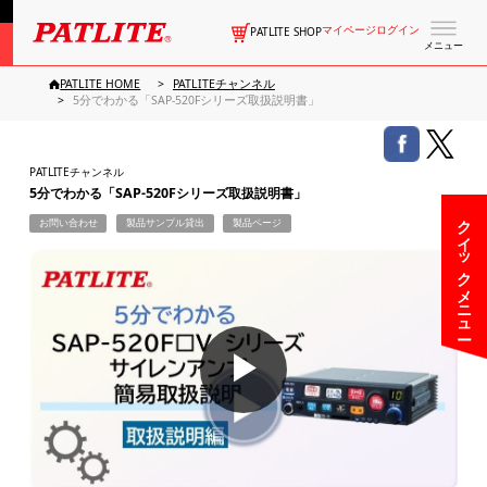
マイページログイン
PATLITE SHOP
メニュー
PATLITE HOME
PATLITEチャンネル
5分でわかる「SAP-520Fシリーズ取扱説明書」
PATLITEチャンネル
5分でわかる「SAP-520Fシリーズ取扱説明書」
クイックメニュー
お問い合わせ
製品サンプル貸出
製品ページ
▶