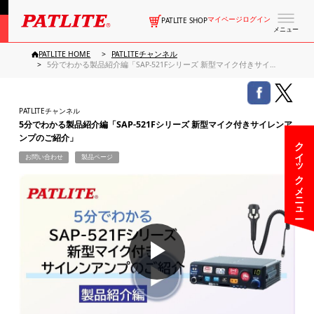
マイページログイン
PATLITE SHOP
メニュー
PATLITE HOME
PATLITEチャンネル
5分でわかる製品紹介編「SAP-521Fシリーズ 新型マイク付きサイレンアンプのご紹介」
PATLITEチャンネル
5分でわかる製品紹介編「SAP-521Fシリーズ 新型マイク付きサイレンア
ンプのご紹介」
クイックメニュー
お問い合わせ
製品ページ
▶