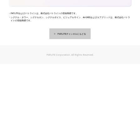
・PATLITEおよびパトライトは、株式会社パトライトの登録商標です。
・シグナル・タワー、シグナルホン、シグナルボイス、ビジュアルサイン、AirGRIDおよびエアグリッドは、株式会社パトラ
イトの登録商標です。
PATLITEチャンネルにもどる
PATLITE Corporation. All Rights Reserved.