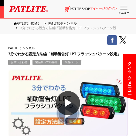
マイページログイン
PATLITE SHOP
メニュー
PATLITE HOME
PATLITEチャンネル
3分でわかる設定方法編「補助警告灯 LPT フラッシュパターン設定」
PATLITEチャンネル
3分でわかる設定方法編「補助警告灯 LPT フラッシュパターン設定」
クイックメニュー
お問い合わせ
製品サンプル貸出
製品ページ
▶