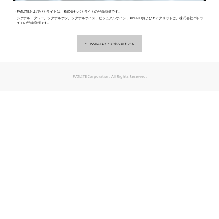
・PATLITEおよびパトライトは、株式会社パトライトの登録商標です。
・シグナル・タワー、シグナルホン、シグナルボイス、ビジュアルサイン、AirGRIDおよびエアグリッドは、株式会社パトラ
イトの登録商標です。
PATLITEチャンネルにもどる
PATLITE Corporation. All Rights Reserved.