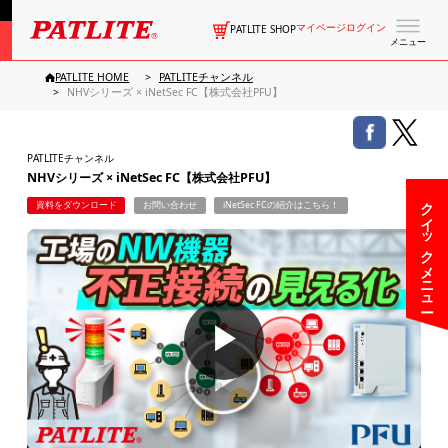
マイページログイン
PATLITE SHOP
メニュー
PATLITE HOME
PATLITEチャンネル
NHVシリーズ × iNetSec FC【株式会社PFU】
PATLITEチャンネル
NHVシリーズ × iNetSec FC【株式会社PFU】
クイックメニュー
資料をダウンロード
お問い合わせ
iNetSec FCの紹介はこちら！
▶