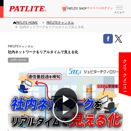
マイページログイン
PATLITE SHOP
メニュー
PATLITE HOME
PATLITEチャンネル
社内ネットワークをリアルタイムで見える化
PATLITEチャンネル
社内ネットワークをリアルタイムで見える化
クイックメニュー
お問い合わせ
▶