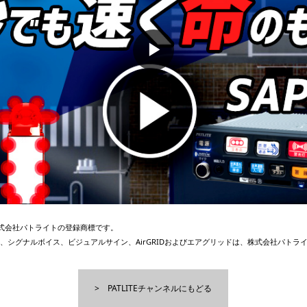
▶
、株式会社パトライトの登録商標です。
、シグナルボイス、ビジュアルサイン、AirGRIDおよびエアグリッドは、株式会社パトラ
PATLITEチャンネルにもどる