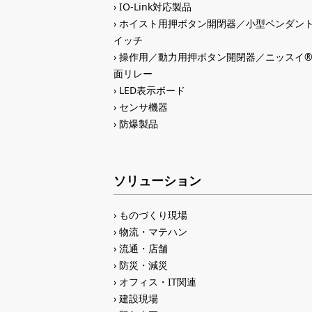
IO-Link対応製品
ホイスト用押ボタン開閉器／小型ペンダン
イッチ
操作用／動力用押ボタン開閉器／ニッスイ
面リレー
LED表示ボード
センサ機器
防爆製品
ソリューション
ものづくり現場
物流・マテハン
流通・店舗
防災・減災
オフィス・IT関連
建設現場