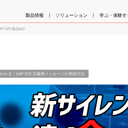
製品情報
ソリューション
学ぶ・体験す
AP-520 製品紹介
わかる！SAP-520 広報用メッセージの登録方法