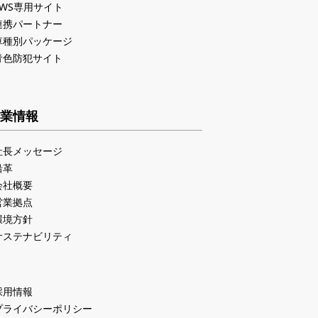
PWS専用サイト
連携パートナー
車種別パッケージ
青色防犯サイト
業情報
社長メッセージ
沿革
会社概要
営業拠点
環境方針
サステナビリティ
採用情報
プライバシーポリシー