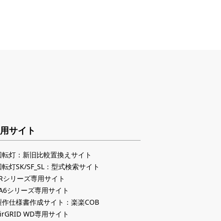
用サイト
回転灯：新旧比較置換えサイト
回転灯SK/SF_SL：型式検索サイト
LRシリーズ専用サイト
LA6シリーズ専用サイト
製作仕様書作成サイト：楽楽COB
irGRID WD専用サイト