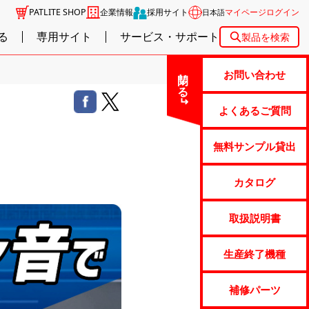
PATLITE SHOP
企業情報
採用サイト
マイページログイン
日本語
る
専用サイト
サービス・サポート
製品を検索
閉じる
お問い合わせ
よくあるご質問
無料サンプル貸出
カタログ
取扱説明書
生産終了機種
補修パーツ