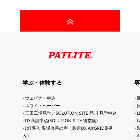
学ぶ・体験する
専
ウェビナー申込
ホワイトペーパー
三田工場見学／SOLUTION SITE 品川 見学申込
DX商談申込(SOLUTION SITE 御堂筋)
IoT導入 現場改善の声（製造DX AirGRID®導
入）
A