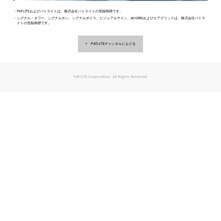
・PATLITEおよびパトライトは、株式会社パトライトの登録商標です。
・シグナル・タワー、シグナルホン、シグナルボイス、ビジュアルサイン、AirGRIDおよびエアグリッドは、株式会社パトラ
イトの登録商標です。
PATLITEチャンネルにもどる
PATLITE Corporation. All Rights Reserved.