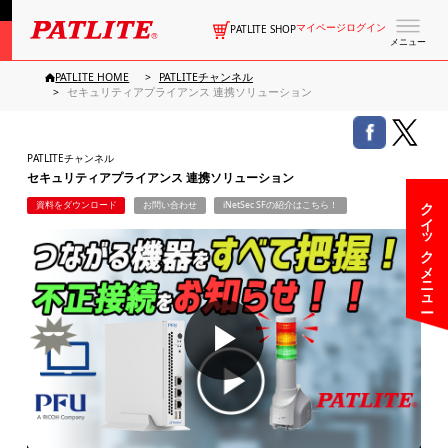
マイページログイン
PATLITE SHOP
メニュー
PATLITE HOME
PATLITEチャンネル
セキュリティアプライアンス 連携ソリューション
PATLITEチャンネル
セキュリティアプライアンス 連携ソリューション
クイックメニュー
資料をダウンロード
お問い合わせ
iNetSec SFの紹介はこちら！
▶